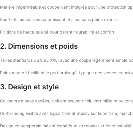
Matière imperméable et coupe-vent intégrée pour une protection op
Soufflets matelassés garantissant chaleur sans poids excessif.
Finitions de haute qualité pour garantir durabilité et confort.
2. Dimensions et poids
Tailles standards du S au XXL, avec une coupe légèrement ample pou
Poids modéré facilitant le port prolongé, typique des vestes techniqu
3. Design et style
Couleurs de base variées, incluant souvent noir, vert militaire ou ton
Co-branding visible avec logos Nike et Stussy sur la poitrine, manch
Design contemporain mêlant esthétique streetwear et fonctionnalité 