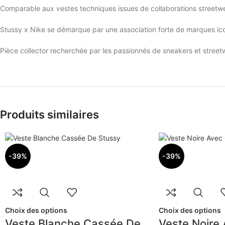
Comparable aux vestes techniques issues de collaborations street
Stussy x Nike se démarque par une association forte de marques icon
Pièce collector recherchée par les passionnés de sneakers et street
Produits similaires
-39%
-39%
Choix des options
Choix des options
Veste Blanche Cassée De
Veste Noire