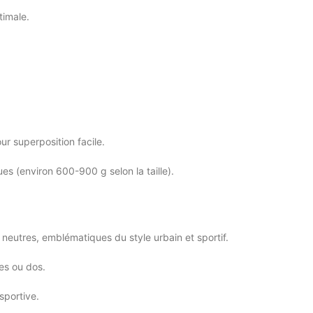
timale.
r superposition facile.
es (environ 600-900 g selon la taille).
s neutres, emblématiques du style urbain et sportif.
es ou dos.
sportive.