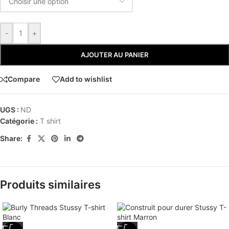
-
+
AJOUTER AU PANIER
Compare
Add to wishlist
UGS :
ND
Catégorie :
T shirt
Share:
Produits similaires