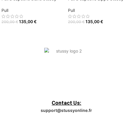
Pull
Pull
135,00
€
135,00
€
200,00
€
200,00
€
Contact Us:
support@stussyonline.fr