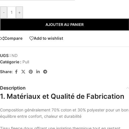
-
+
AJOUTER AU PANIER
Compare
Add to wishlist
UGS :
ND
Catégorie :
Pull
Share:
Description
1. Matériaux et Qualité de Fabrication
Composition généralement 70% coton et 30% polyester pour un bon
équilibre entre confort, chaleur et durabilité
Tissu fleece doux offrant une isolation thermique tout en restant