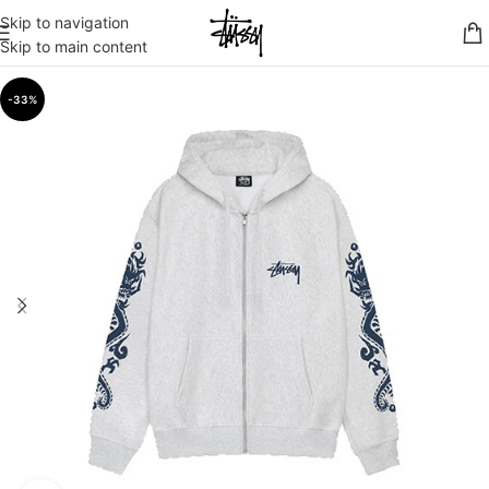
Skip to navigation
Skip to main content
-33%