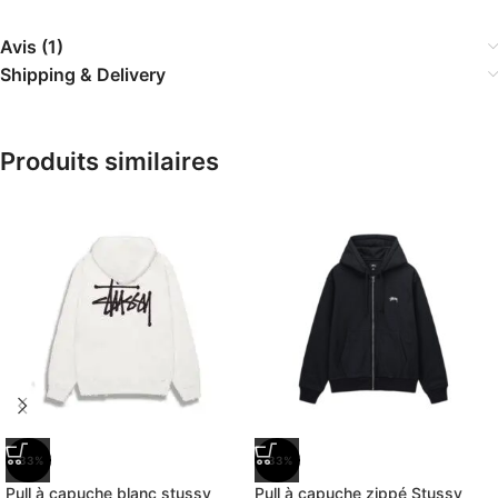
Avis (1)
Shipping & Delivery
Produits similaires
-33%
-33%
Pull à capuche blanc stussy
Pull à capuche zippé Stussy