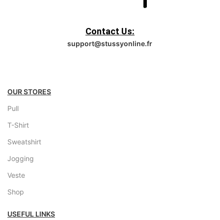
Contact Us:
support@stussyonline.fr
OUR STORES
Pull
T-Shirt
Sweatshirt
Jogging
Veste
Shop
USEFUL LINKS