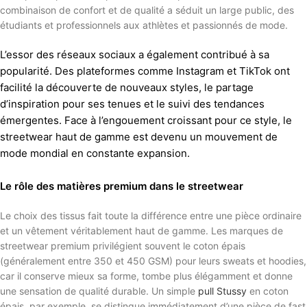
combinaison de confort et de qualité a séduit un large public, des
étudiants et professionnels aux athlètes et passionnés de mode.
L’essor des réseaux sociaux a également contribué à sa
popularité. Des plateformes comme Instagram et TikTok ont ​​
facilité la découverte de nouveaux styles, le partage
d’inspiration pour ses tenues et le suivi des tendances
émergentes. Face à l’engouement croissant pour ce style, le
streetwear haut de gamme est devenu un mouvement de
mode mondial en constante expansion.
Le rôle des matières premium dans le streetwear
Le choix des tissus fait toute la différence entre une pièce ordinaire
et un vêtement véritablement haut de gamme. Les marques de
streetwear premium privilégient souvent le coton épais
(généralement entre 350 et 450 GSM) pour leurs sweats et hoodies,
car il conserve mieux sa forme, tombe plus élégamment et donne
une sensation de qualité durable. Un simple
pull Stussy
en coton
épais, par exemple, se distingue immédiatement d’une pièce de fast