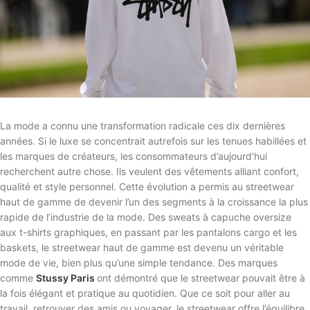
La mode a connu une transformation radicale ces dix dernières
années. Si le luxe se concentrait autrefois sur les tenues habillées et
les marques de créateurs, les consommateurs d’aujourd’hui
recherchent autre chose. Ils veulent des vêtements alliant confort,
qualité et style personnel. Cette évolution a permis au streetwear
haut de gamme de devenir l’un des segments à la croissance la plus
rapide de l’industrie de la mode. Des sweats à capuche oversize
aux t-shirts graphiques, en passant par les pantalons cargo et les
baskets, le streetwear haut de gamme est devenu un véritable
mode de vie, bien plus qu’une simple tendance. Des marques
comme
Stussy Paris
ont démontré que le streetwear pouvait être à
la fois élégant et pratique au quotidien. Que ce soit pour aller au
travail, retrouver des amis ou voyager, le streetwear offre l’équilibre