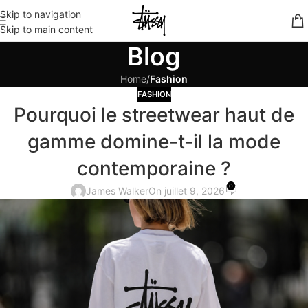
Skip to navigation
Skip to main content
Blog
Home
/
Fashion
FASHION
Pourquoi le streetwear haut de
gamme domine-t-il la mode
contemporaine ?
0
James Walker
On juillet 9, 2026