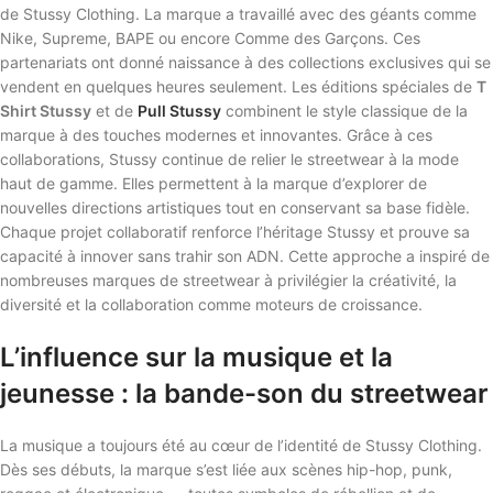
de Stussy Clothing. La marque a travaillé avec des géants comme
Nike, Supreme, BAPE ou encore Comme des Garçons. Ces
partenariats ont donné naissance à des collections exclusives qui se
vendent en quelques heures seulement. Les éditions spéciales de
T
Shirt Stussy
et de
Pull Stussy
combinent le style classique de la
marque à des touches modernes et innovantes. Grâce à ces
collaborations, Stussy continue de relier le streetwear à la mode
haut de gamme. Elles permettent à la marque d’explorer de
nouvelles directions artistiques tout en conservant sa base fidèle.
Chaque projet collaboratif renforce l’héritage Stussy et prouve sa
capacité à innover sans trahir son ADN. Cette approche a inspiré de
nombreuses marques de streetwear à privilégier la créativité, la
diversité et la collaboration comme moteurs de croissance.
L’influence sur la musique et la
jeunesse : la bande-son du streetwear
La musique a toujours été au cœur de l’identité de Stussy Clothing.
Dès ses débuts, la marque s’est liée aux scènes hip-hop, punk,