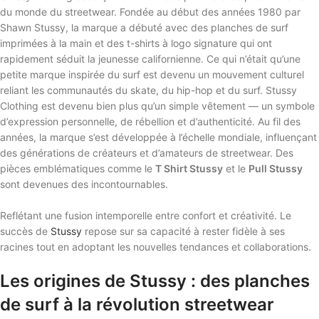
du monde du streetwear. Fondée au début des années 1980 par
Shawn Stussy, la marque a débuté avec des planches de surf
imprimées à la main et des t-shirts à logo signature qui ont
rapidement séduit la jeunesse californienne. Ce qui n’était qu’une
petite marque inspirée du surf est devenu un mouvement culturel
reliant les communautés du skate, du hip-hop et du surf. Stussy
Clothing est devenu bien plus qu’un simple vêtement — un symbole
d’expression personnelle, de rébellion et d’authenticité. Au fil des
années, la marque s’est développée à l’échelle mondiale, influençant
des générations de créateurs et d’amateurs de streetwear. Des
pièces emblématiques comme le
T Shirt Stussy
et le
Pull Stussy
sont devenues des incontournables.
Reflétant une fusion intemporelle entre confort et créativité. Le
succès de
Stussy
repose sur sa capacité à rester fidèle à ses
racines tout en adoptant les nouvelles tendances et collaborations.
Les origines de Stussy : des planches
de surf à la révolution streetwear