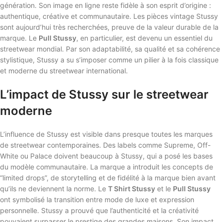
génération. Son image en ligne reste fidèle à son esprit d’origine :
authentique, créative et communautaire. Les pièces vintage Stussy
sont aujourd’hui très recherchées, preuve de la valeur durable de la
marque. Le
Pull Stussy
, en particulier, est devenu un essentiel du
streetwear mondial. Par son adaptabilité, sa qualité et sa cohérence
stylistique, Stussy a su s’imposer comme un pilier à la fois classique
et moderne du streetwear international.
L’impact de Stussy sur le streetwear
moderne
L’influence de Stussy est visible dans presque toutes les marques
de streetwear contemporaines. Des labels comme Supreme, Off-
White ou Palace doivent beaucoup à Stussy, qui a posé les bases
du modèle communautaire. La marque a introduit les concepts de
“limited drops”, de storytelling et de fidélité à la marque bien avant
qu’ils ne deviennent la norme. Le
T Shirt Stussy
et le
Pull Stussy
ont symbolisé la transition entre mode de luxe et expression
personnelle. Stussy a prouvé que l’authenticité et la créativité
pouvaient surpasser le prestige des grandes maisons. Son impact