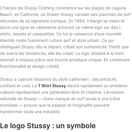
L’histoire de Stussy Clothing commence sur les plages de Laguna
Beach, en Californie, où Shawn Stussy vendait des planches de surf
décorées de sa signature iconique. En 1984, il élargit sa vision et
lance une ligne de vêtements arborant ce même logo sur des t-
shirts, sweats et casquettes. Ce fut la naissance d’une nouvelle
identité mode fusionnant culture surf et style urbain. Ce qui
distinguait Stussy dès le départ, c’était son authenticité. Plutôt que
de suivre les tendances, elle les créait. Le logo dessiné à la main
donnait à chaque pièce une touche artistique unique. En combinant
fonctionnalité et design créatif,
Stussy a capturé l’essence du style californien : décontracté,
confiant et cool. Le
T Shirt Stussy
devint rapidement un emblème
culturel représentant une génération libre et créative. L’évolution
naturelle de Stussy — d’une marque de surf locale à une icône
mondiale — prouve que la passion et l’originalité peuvent
transformer toute une industrie.
Le logo Stussy : un symbole