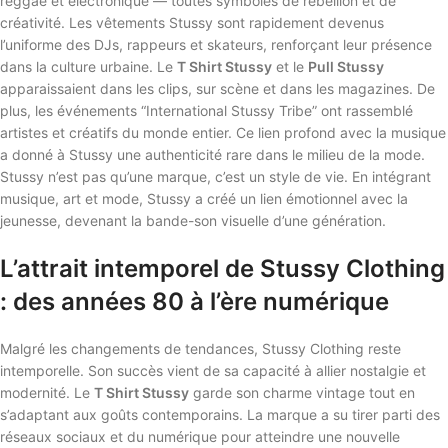
reggae et électronique — toutes symboles de rébellion et de
créativité. Les vêtements Stussy sont rapidement devenus
l’uniforme des DJs, rappeurs et skateurs, renforçant leur présence
dans la culture urbaine. Le
T Shirt Stussy
et le
Pull Stussy
apparaissaient dans les clips, sur scène et dans les magazines. De
plus, les événements “International Stussy Tribe” ont rassemblé
artistes et créatifs du monde entier. Ce lien profond avec la musique
a donné à Stussy une authenticité rare dans le milieu de la mode.
Stussy n’est pas qu’une marque, c’est un style de vie. En intégrant
musique, art et mode, Stussy a créé un lien émotionnel avec la
jeunesse, devenant la bande-son visuelle d’une génération.
L’attrait intemporel de Stussy Clothing
: des années 80 à l’ère numérique
Malgré les changements de tendances, Stussy Clothing reste
intemporelle. Son succès vient de sa capacité à allier nostalgie et
modernité. Le
T Shirt Stussy
garde son charme vintage tout en
s’adaptant aux goûts contemporains. La marque a su tirer parti des
réseaux sociaux et du numérique pour atteindre une nouvelle