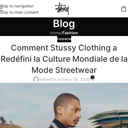
Skip to navigation
Skip to main content
Blog
Home
/
Fashion
FASHION
Comment Stussy Clothing a
Redéfini la Culture Mondiale de la
Mode Streetwear
0
admin
On octobre 29, 2025