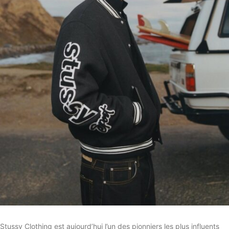
Stussy Clothing est aujourd’hui l’un des pionniers les plus influents