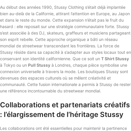
Au début des années 1990, Stussy Clothing s’était déjà implantée
bien au-delà de la Californie, attirant l’attention en Europe, au Japon
et dans le reste du monde. Cette expansion n’était pas le fruit du
hasard : elle reposait sur une stratégie communautaire forte. Stussy
s’est associée à des DJ, skateurs, graffeurs et musiciens partageant
son esprit rebelle. Cette approche organique a bâti un réseau
mondial de streetwear transcendant les frontières. La force de
Stussy réside dans sa capacité à s’adapter aux styles locaux tout en
conservant son identité californienne. Que ce soit un
T Shirt Stussy
à Tokyo ou un
Pull Stussy
à Londres, chaque pièce symbolise une
connexion universelle à travers la mode. Les boutiques Stussy sont
devenues des espaces culturels où se mêlent créativité et
communauté. Cette fusion internationale a permis à Stussy de rester
une référence incontournable du streetwear mondial.
Collaborations et partenariats créatifs
: l’élargissement de l’héritage Stussy
Les collaborations ont été essentielles pour maintenir la pertinence