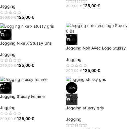
125,00
€
Jogging
200,00
€
125,00
€
200,00
€
-38%
-38%
Jogging Nike X Stussy Gris
Jogging Noir Avec Logo Stussy
8 Ball
Jogging
Jogging
125,00
€
200,00
€
125,00
€
200,00
€
-38%
-38%
Jogging Stussy Femme
SOLD
OUT
Jogging
Jogging stussy gris
125,00
€
200,00
€
Jogging