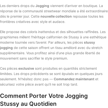
Les derniers drops du
Jogging
viennent d’arriver en boutique. La
réponse de la communauté streetwear mondiale a été extraordinaire
dès le premier jour. Cette
nouvelle collection
repousse toutes les
frontières créatives avec style et audace.
Elle propose des coloris inattendus et des silhouettes raffinées. Les
graphismes mêlent l’héritage californien de Stussy à une esthétique
moderne tournée vers l’avenir. Par ailleurs, les pièces
stussy
jogging
de cette saison offrent un tissu amélioré avec du stretch
supplémentaire. Vous profitez ainsi d’une plus grande liberté de
mouvement sans sacrifier le style premium.
Ces pièces
exclusive
sont produites en quantités strictement
limitées. Les drops précédents se sont épuisés en quelques jours
seulement. N’hésitez donc pas —
Commandez maintenant
et
sécurisez votre pièce avant qu’il ne soit trop tard.
Comment Porter Votre Jogging
Stussy au Quotidien