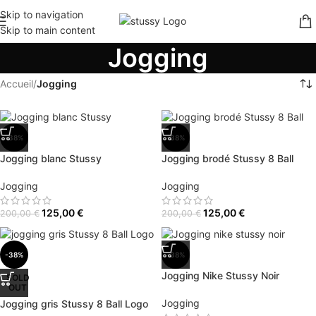
Skip to navigation
Skip to main content
Jogging
Accueil
/
Jogging
-38%
-38%
Jogging blanc Stussy
Jogging brodé Stussy 8 Ball
Jogging
Jogging
125,00
€
125,00
€
200,00
€
200,00
€
-38%
-38%
Jogging Nike Stussy Noir
SOLD
OUT
Jogging
Jogging gris Stussy 8 Ball Logo