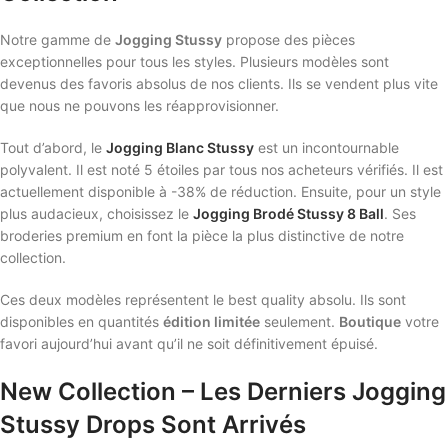
Notre gamme de
Jogging Stussy
propose des pièces
exceptionnelles pour tous les styles. Plusieurs modèles sont
devenus des favoris absolus de nos clients. Ils se vendent plus vite
que nous ne pouvons les réapprovisionner.
Tout d’abord, le
Jogging Blanc Stussy
est un incontournable
polyvalent. Il est noté 5 étoiles par tous nos acheteurs vérifiés. Il est
actuellement disponible à -38% de réduction. Ensuite, pour un style
plus audacieux, choisissez le
Jogging Brodé Stussy 8 Ball
. Ses
broderies premium en font la pièce la plus distinctive de notre
collection.
Ces deux modèles représentent le best quality absolu. Ils sont
disponibles en quantités
édition limitée
seulement.
Boutique
votre
favori aujourd’hui avant qu’il ne soit définitivement épuisé.
New Collection – Les Derniers Jogging
Stussy Drops Sont Arrivés