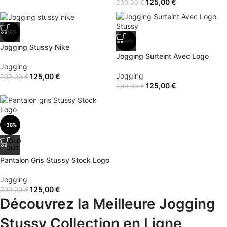
125,00
€
200,00
€
-38%
-38%
Jogging Stussy Nike
Jogging Surteint Avec Logo
Stussy
Jogging
Jogging
125,00
€
200,00
€
125,00
€
200,00
€
-38%
SOLD
OUT
Pantalon Gris Stussy Stock Logo
Jogging
125,00
€
200,00
€
Découvrez la Meilleure Jogging
Stussy Collection en Ligne