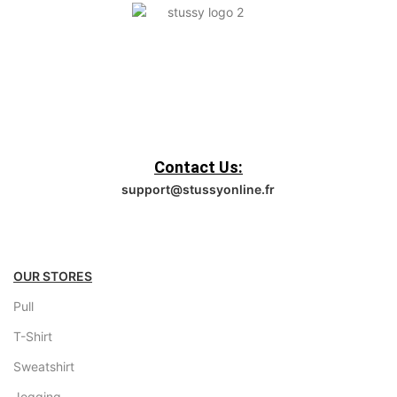
Contact Us:
support@stussyonline.fr
OUR STORES
Pull
T-Shirt
Sweatshirt
Jogging