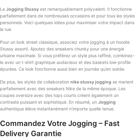
Le
Jogging Stussy
est remarquablement polyvalent. Il fonctionne
parfaitement dans de nombreuses occasions et pour tous les styles
personnels. Voici quelques idées pour maximiser votre impact dans
la rue.
Pour un look street classique, associez votre jogging à un hoodie
Stussy assorti. Ajoutez des sneakers chunky pour une énergie
urbaine maximale. Si vous préférez un style plus raffiné, combinez-
le avec un t-shirt graphique audacieux et des baskets low-profile
épurées. Ce look fonctionne aussi bien en journée qu’en soirée.
De plus, les styles de collaboration
nike stussy jogging
se marient
parfaitement avec des sneakers Nike de la même époque. Les
coupes oversize avec des tops courts créent également un
contraste puissant et sophistiqué. En résumé, un
Jogging
authentique élève instantanément n’importe quelle tenue.
Commandez Votre Jogging – Fast
Delivery Garantie